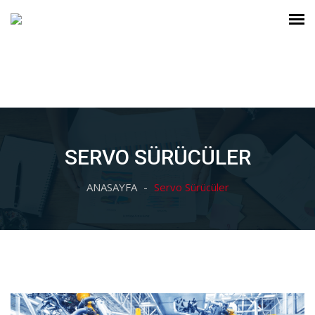
SERVO SÜRÜCÜLER
ANASAYFA
Servo Sürücüler