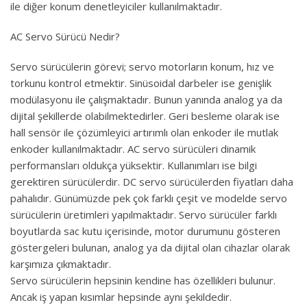
ile diğer konum denetleyiciler kullanılmaktadır.
AC Servo Sürücü Nedir?
Servo sürücülerin görevi; servo motorların konum, hız ve
torkunu kontrol etmektir. Sinüsoidal darbeler ise genişlik
modülasyonu ile çalışmaktadır. Bunun yanında analog ya da
dijital şekillerde olabilmektedirler. Geri besleme olarak ise
hall sensör ile çözümleyici artırımlı olan enkoder ile mutlak
enkoder kullanılmaktadır. AC servo sürücüleri dinamik
performansları oldukça yüksektir. Kullanımları ise bilgi
gerektiren sürücülerdir. DC servo sürücülerden fiyatları daha
pahalıdır. Günümüzde pek çok farklı çeşit ve modelde servo
sürücülerin üretimleri yapılmaktadır. Servo sürücüler farklı
boyutlarda sac kutu içerisinde, motor durumunu gösteren
göstergeleri bulunan, analog ya da dijital olan cihazlar olarak
karşımıza çıkmaktadır.
Servo sürücülerin hepsinin kendine has özellikleri bulunur.
Ancak iş yapan kısımlar hepsinde aynı şekildedir.