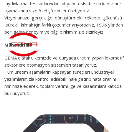
aydınlatma tesisatlarından altyapı tesisatlarına kadar her
aşamasında size özel çözümler üretiyoruz.
Vizyonunuzu gerçekliğe dönüştürmek, rekabet gücünüzü
sürekli kılmak için farklı çözümler arıyorsanız, 1996 yılından
beri gelen deneyim ve bilgi birikimimizle sizinleyiz.
Mühendislik
GEMA olarak ülkemizde ve dünyada üretim yapan lokomotif
sektörlere otomasyon sistemleri tasarlıyoruz.
Tüm üretim aşamalarını kapsayan süreçleri Endüstriyel
yazılımlarımızla kontrol edilebilir hale getirip hata oranını
minimize ederek, toplam verimliliğe ve kazanımlara katkıda
bulunuyoruz.