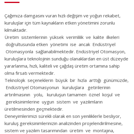
Çağımıza damgasını vuran hızlı değişim ve yoğun rekabet,
kuruluşlar için tüm kaynakların etken yönetimini zorunlu
kılmaktadır.
Üretim sistemlerinin yüksek verimlilik ve kalite ilkeleri
doğrultusunda etken yönetimi ise ancak Endüstriyel
Otomasyonla sağlanabilmektedir. Endüstriyel Otomasyon,
kuruluşlara teknolojinin sunduğu olanaklardan en üst düzeyde
yararlanma, hızlı, kaliteli ve çağdaş üretim ortamına sahip
olma fırsatı vermektedir.
Teknolojik seçeneklerin büyük bir hızla arttığı günümüzde,
Endüstriyel Otomasyonun kuruluşlara getirilerinin
artırılmasının yolu, kuruluşun tamamen öznel koşul ve
gereksinimlerine uygun sistem ve yazılımların
üretilmesinden geçmektedir.
Deneyimlerimizi sürekli olarak en son yeniliklerle besliyor,
kuruluş gereksinimlerinizin analizinden projelendirilmesine,
sistem ve yazılım tasarımından üretim ve montajına,