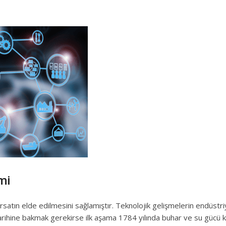
mi
ırsatın elde edilmesini sağlamıştır. Teknolojik gelişmelerin endüstri
arihine bakmak gerekirse ilk aşama 1784 yılında buhar ve su gücü ku