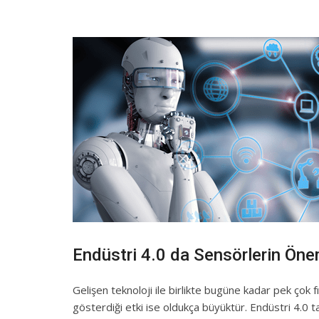
Endüstri 4.0 da Sensörlerin Öne
Gelişen teknoloji ile birlikte bugüne kadar pek çok f
gösterdiği etki ise oldukça büyüktür. Endüstri 4.0 t