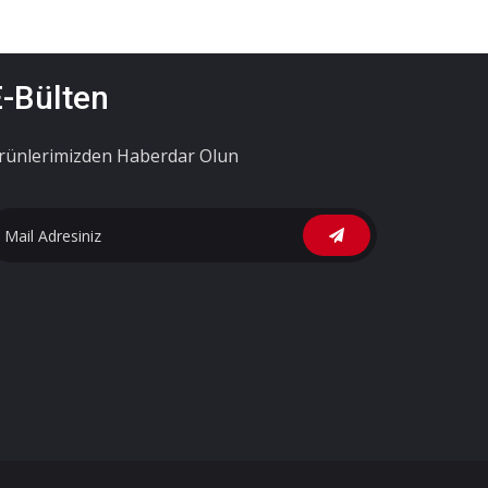
E-Bülten
rünlerimizden Haberdar Olun