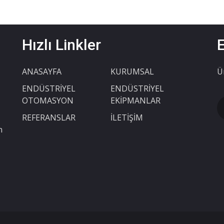
Hızlı Linkler
ANASAYFA
KURUMSAL
Ü
ENDÜSTRİYEL
ENDÜSTRİYEL
OTOMASYON
EKİPMANLAR
REFERANSLAR
İLETİŞİM
n