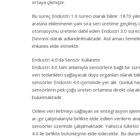
ortaya çıkmıştır.
Bu süreç Endüstri 1.0 süreci olarak bilinir. 1870 yı
arasına eklenmenin yanı sıra seri üretime geçilmiş olu
otomasyonu üretime dahil eden Endüstri 3.0 sürecini
Devrimi olarak adlandırılmaktadır. Asıl amacı temelin
imkanını elde etmektir.
Endüstri 4.0’da Sensör Kullanımı
Endüstri 4.0 tam anlamıyla sensörlere bağlı bir sür
veri tedarikleri sağlayacak duyu organları olarak bi
sensörler Endüstri 4.0 içerisinde yer alır. Günlük h
sensörlerin pek çoğu üretim ortamına direkt olarak 
bulunmaktadır.
Online veri iletmeyi sağlayan ve entegrasyon işlemi
ar-ge çalışmalarıyla birlikte elde edilen verilerin a
sensörler üzerinde çalışılmaktadır. Yalnızca tüketici 
4.0 ile birlikte bütünleşme elde edecektir. Bu duru