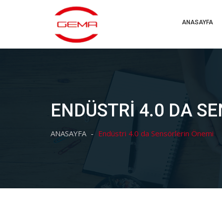
ANASAYFA
ENDÜSTRI 4.0 DA S
ANASAYFA
Endüstri 4.0 da Sensörlerin Önemi