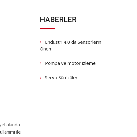
HABERLER
Endüstri 4.0 da Sensörlerin
Önemi
Pompa ve motor izleme
Servo Sürücüler
yel alanda
llanımı ile