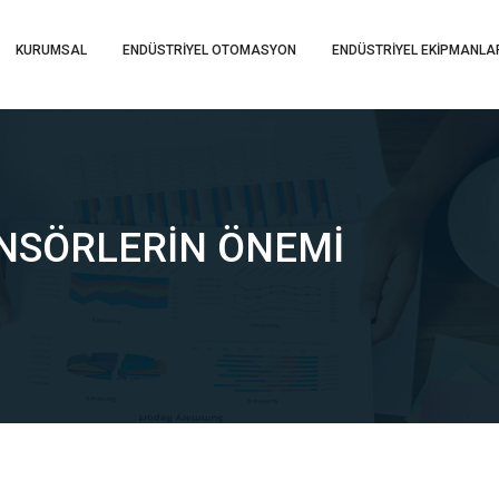
KURUMSAL
ENDÜSTRİYEL OTOMASYON
ENDÜSTRİYEL EKİPMANLA
ENSÖRLERIN ÖNEMI