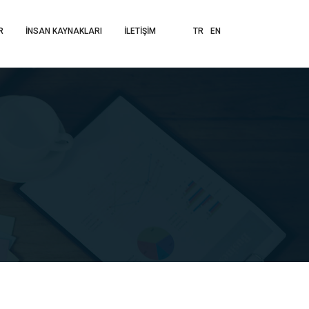
R
İNSAN KAYNAKLARI
İLETİŞİM
TR
EN